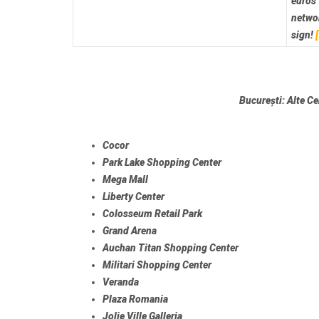
euros
networ
sign!
București: Alte C
Cocor
Park Lake Shopping Center
Mega Mall
Liberty Center
Colosseum Retail Park
Grand Arena
Auchan Titan Shopping Center
Militari Shopping Center
Veranda
Plaza Romania
Jolie Ville Galleria