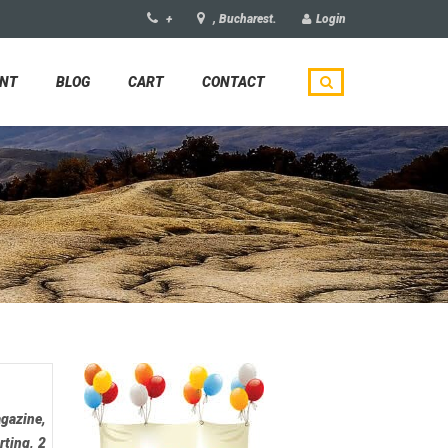
+
, Bucharest.
Login
UNT
BLOG
CART
CONTACT
gazine,
rting, 2