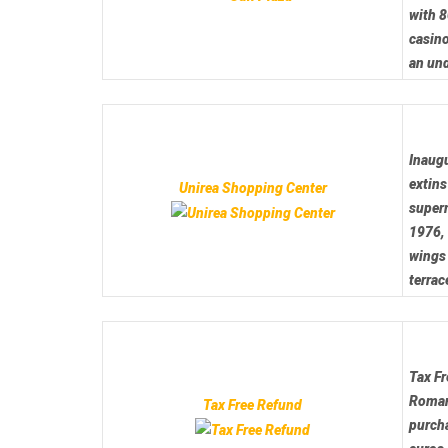
with 8
casino
an un
Inaugu
extin
Unirea Shopping Center
super
1976, 
wings 
terrac
Tax Fr
Roman
Tax Free Refund
purch