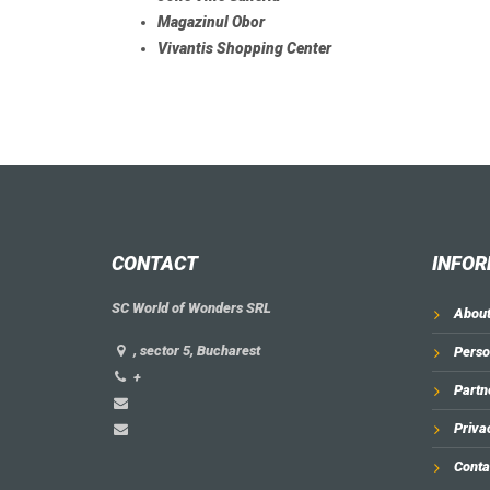
Magazinul Obor
Vivantis Shopping Center
CONTACT
INFOR
SC World of Wonders SRL
About
, sector 5, Bucharest
Perso
+
Partn
Priva
Conta